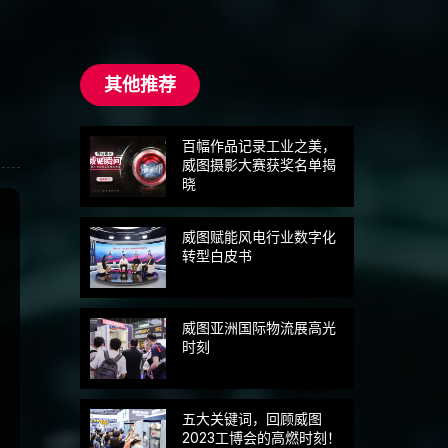
其他推荐
百幅作品记录工业之美，
威图摄影大赛获奖名单揭
晓
威图赋能风电行业数字化
转型白皮书
威图亚洲国际物流展高光
时刻
五大关键词，回顾威图
2023工博会的高燃时刻！