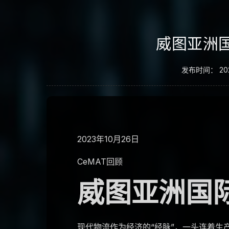
威图亚洲
发布时间：
20
2023年10月26日
CeMAT回顾
威图亚洲国
现代物流作为经济的“经脉”，一头连着生